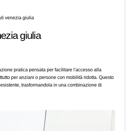
uli venezia giulia
nezia giulia
ione pratica pensata per facilitare l'accesso alla
utto per anziani o persone con mobilità ridotta. Questo
a esistente, trasformandola in una combinazione di