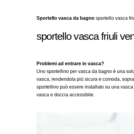
Sportello vasca da bagno
sportello vasca fri
sportello vasca friuli ve
Problemi ad entrare in vasca?
Uno sportellino per vasca da bagno è una soluz
vasca, rendendola più sicura e comoda, sopratt
sportellino può essere installato su una vasc
vasca e doccia accessibile.