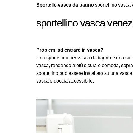
Sportello vasca da bagno
sportellino vasca
sportellino vasca venez
Problemi ad entrare in vasca?
Uno sportellino per vasca da bagno è una soluz
vasca, rendendola più sicura e comoda, sopratt
sportellino può essere installato su una vasc
vasca e doccia accessibile.