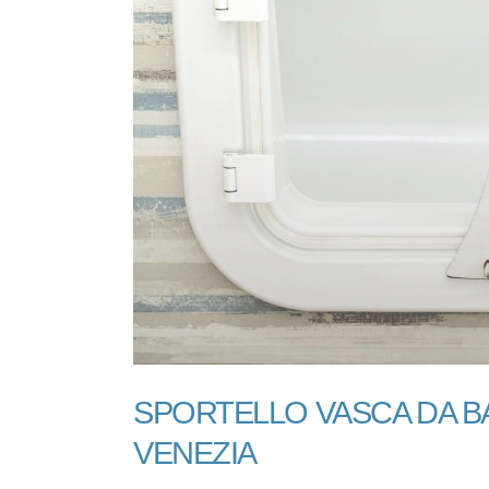
SPORTELLO VASCA DA B
VENEZIA