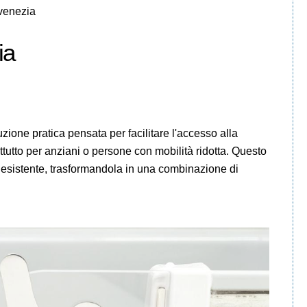
 venezia
ia
ione pratica pensata per facilitare l'accesso alla
utto per anziani o persone con mobilità ridotta. Questo
a esistente, trasformandola in una combinazione di