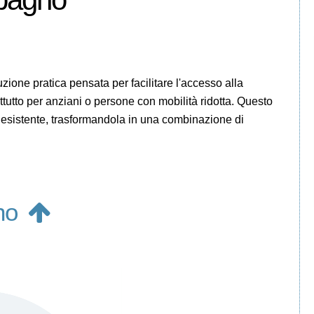
ione pratica pensata per facilitare l'accesso alla
utto per anziani o persone con mobilità ridotta. Questo
a esistente, trasformandola in una combinazione di
gno