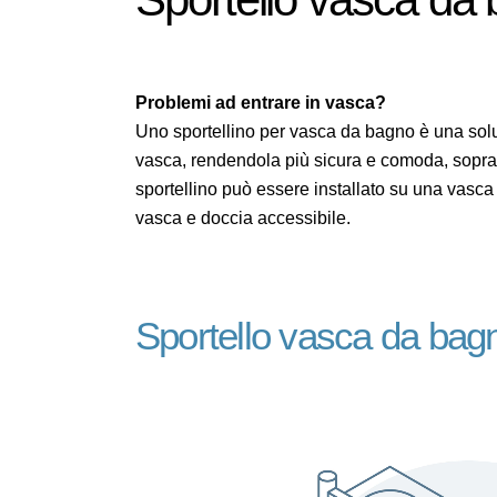
Problemi ad entrare in vasca?
Uno sportellino per vasca da bagno è una soluz
vasca, rendendola più sicura e comoda, sopratt
sportellino può essere installato su una vasc
vasca e doccia accessibile.
Sportello vasca da ba