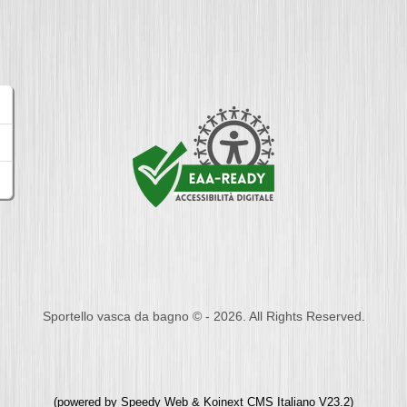
Sportello vasca da bagno © - 2026. All Rights Reserved.
(powered by
Speedy Web
&
Koinext CMS Italiano
V23.2)