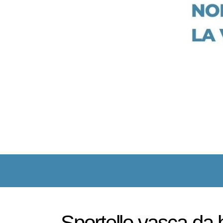
Sportello vasca da