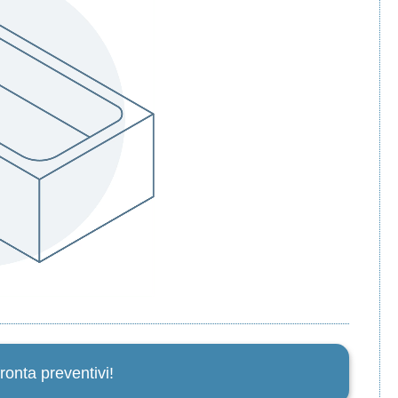
ronta preventivi!