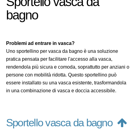
Sportello vasca da
bagno
Problemi ad entrare in vasca?
Uno sportellino per vasca da bagno è una soluzione
pratica pensata per facilitare l'accesso alla vasca,
rendendola più sicura e comoda, soprattutto per anziani o
persone con mobilità ridotta. Questo sportellino può
essere installato su una vasca esistente, trasformandola
in una combinazione di vasca e doccia accessibile.
Sportello vasca da bagno