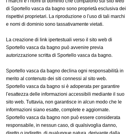
I marchi e i nomi di dominio che compaiono sul sito web
di Sportello vasca da bagno sono proprietà esclusiva dei
rispettivi proprietari. La riproduzione o l'uso di tali marchi
e nomi di dominio sono tassativamente vietati.
La creazione di link ipertestuali verso il sito web di
Sportello vasca da bagno può avvenire previa
autorizzazione scritta di Sportello vasca da bagno.
Sportello vasca da bagno declina ogni responsabilità in
merito al contenuto dei siti connessi al sito web.
Sportello vasca da bagno si è adoperata per garantire
l'esattezza delle informazioni accessibili mediante il suo
sito web. Tuttavia, non garantisce in alcun modo che le
informazioni siano esatte, complete e aggiornate.
Sportello vasca da bagno non può essere considerata
responsabile, in nessun caso, di qualsivoglia danno,
diretto o indiretto, di qualunque natura, derivante dalla