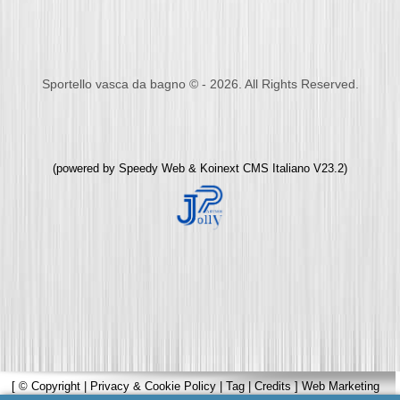
Sportello vasca da bagno © - 2026. All Rights Reserved.
(powered by
Speedy Web
&
Koinext CMS Italiano
V23.2)
[
© Copyright
|
Privacy & Cookie Policy
|
Tag
|
Credits
]
Web Marketing