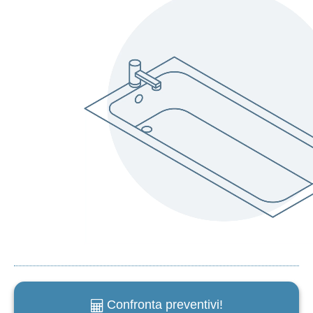
Confronta preventivi!
e