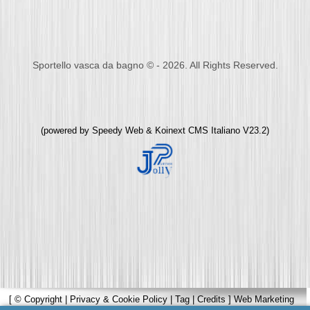
Sportello vasca da bagno © - 2026. All Rights Reserved.
(powered by
Speedy Web
&
Koinext CMS Italiano
V23.2)
[
© Copyright
|
Privacy & Cookie Policy
|
Tag
|
Credits
]
Web Marketing