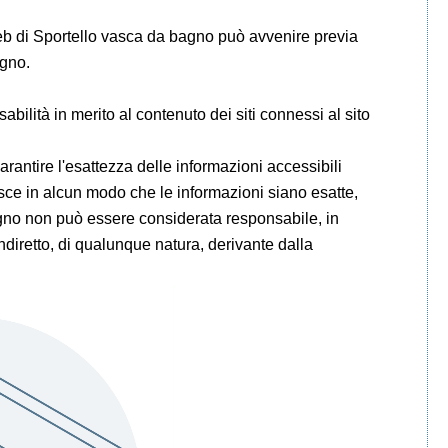
 web di Sportello vasca da bagno può avvenire previa
agno.
ilità in merito al contenuto dei siti connessi al sito
rantire l'esattezza delle informazioni accessibili
isce in alcun modo che le informazioni siano esatte,
gno non può essere considerata responsabile, in
ndiretto, di qualunque natura, derivante dalla