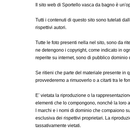
Il sito web di Sportello vasca da bagno è un'op
Tutti i contenuti di questo sito sono tutelati dal
rispettivi autori.
Tutte le foto presenti nella nel sito, sono da rit
ne detengono i copyright, come indicato in ogni
reperite su internet, sono di pubblico dominio o 
Se ritieni che parte del materiale presente in qu
provvederemo a rimuoverlo o a citarti tra le font
E' vietata la riproduzione o la rappresentazione
elementi che lo compongono, nonché la loro a
I marchi e i nomi di dominio che compaiono su
esclusiva dei rispettivi proprietari. La riprodu
tassativamente vietati.