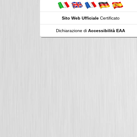
Sito Web Ufficiale
Certificato
Dichiarazione di
Accessibilità EAA