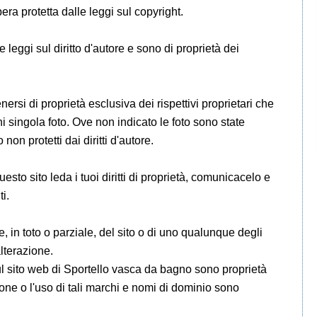
era protetta dalle leggi sul copyright.
le leggi sul diritto d'autore e sono di proprietà dei
enersi di proprietà esclusiva dei rispettivi proprietari che
 singola foto. Ove non indicato le foto sono state
non protetti dai diritti d'autore.
esto sito leda i tuoi diritti di proprietà, comunicacelo e
i.
, in toto o parziale, del sito o di uno qualunque degli
lterazione.
l sito web di Sportello vasca da bagno sono proprietà
zione o l'uso di tali marchi e nomi di dominio sono