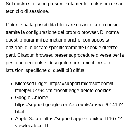
Sul nostro sito sono presenti solamente cookie necessari
tecnici o di sessione.
L’utente ha la possibilità bloccare o cancellare i cookie
tramite la configurazione del proprio browser. Di norma
questi programmi permettono anche, con apposita
opzione, di bloccare specificatamente i cookie di terze
parti. Ciascun browser, presenta procedure diverse per la
gestione dei cookie, di seguito riportiamo il link alle
istruzioni specifiche di quelli più diffusi:
Microsoft Edge: https: //support.microsoft.com/it-
it/help/4027947/microsoft-edge-delete-cookies
Google Chrome:
https://support.google.com/accounts/answer/61416?
hl=it
Apple Safari: https://support.apple.com/kb/HT1677?
viewlocale=it_IT