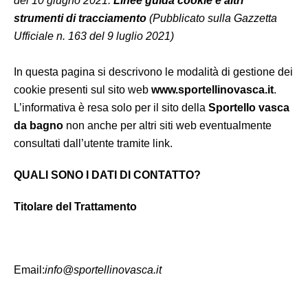
del 10 giugno 2021:
Linee guida cookie e altri
strumenti di tracciamento
(Pubblicato sulla Gazzetta
Ufficiale n. 163 del 9 luglio 2021)
In questa pagina si descrivono le modalità di gestione dei
cookie presenti sul sito web
www.sportellinovasca.it
.
L’informativa è resa solo per il sito della
Sportello vasca
da bagno
non anche per altri siti web eventualmente
consultati dall’utente tramite link.
QUALI SONO I DATI DI CONTATTO?
Titolare del Trattamento
Email:
info@sportellinovasca.it