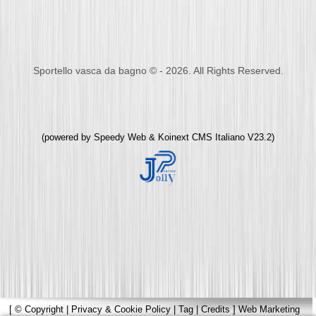
Sportello vasca da bagno © - 2026. All Rights Reserved.
(powered by
Speedy Web
&
Koinext CMS Italiano
V23.2)
[
© Copyright
|
Privacy & Cookie Policy
|
Tag
|
Credits
]
Web Marketing