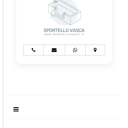
telefono
e-
whatsapp
mappa
Sportello
mail
Sportello
Sportello
vasca
Sportello
vasca
vasca
da
vasca
da
da
bagno
da
bagno
bagno
bagno