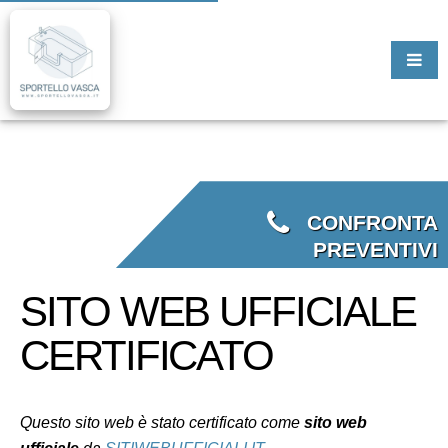
CONFRONTA
PREVENTIVI
SITO WEB UFFICIALE
CERTIFICATO
Questo sito web è stato certificato come
sito web