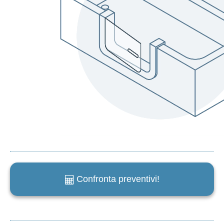
Confronta preventivi!
e
m
a
i