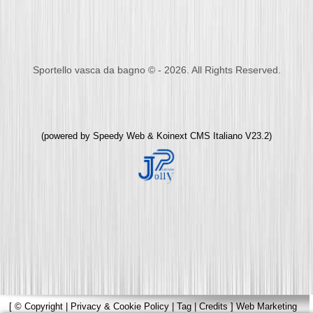
Sportello vasca da bagno © - 2026. All Rights Reserved.
(powered by
Speedy Web
&
Koinext CMS Italiano
V23.2)
[
© Copyright
|
Privacy & Cookie Policy
|
Tag
|
Credits
]
Web Marketing