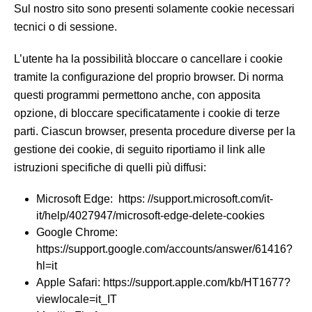
Sul nostro sito sono presenti solamente cookie necessari
tecnici o di sessione.
L’utente ha la possibilità bloccare o cancellare i cookie
tramite la configurazione del proprio browser. Di norma
questi programmi permettono anche, con apposita
opzione, di bloccare specificatamente i cookie di terze
parti. Ciascun browser, presenta procedure diverse per la
gestione dei cookie, di seguito riportiamo il link alle
istruzioni specifiche di quelli più diffusi:
Microsoft Edge: https: //support.microsoft.com/it-
it/help/4027947/microsoft-edge-delete-cookies
Google Chrome:
https://support.google.com/accounts/answer/61416?
hl=it
Apple Safari: https://support.apple.com/kb/HT1677?
viewlocale=it_IT