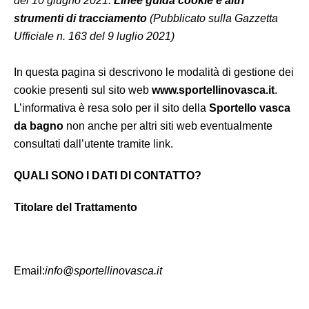
del 10 giugno 2021:
Linee guida cookie e altri
strumenti di tracciamento
(Pubblicato sulla Gazzetta
Ufficiale n. 163 del 9 luglio 2021)
In questa pagina si descrivono le modalità di gestione dei
cookie presenti sul sito web
www.sportellinovasca.it
.
L’informativa è resa solo per il sito della
Sportello vasca
da bagno
non anche per altri siti web eventualmente
consultati dall’utente tramite link.
QUALI SONO I DATI DI CONTATTO?
Titolare del Trattamento
Email:
info@sportellinovasca.it