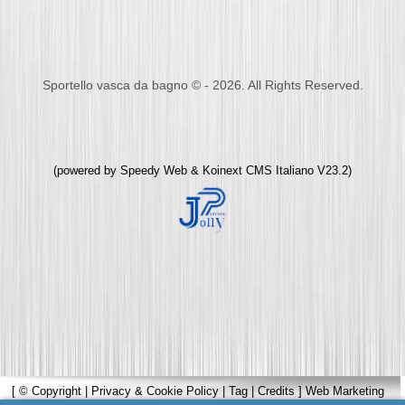
Sportello vasca da bagno © - 2026. All Rights Reserved.
(powered by
Speedy Web
&
Koinext CMS Italiano
V23.2)
[
© Copyright
|
Privacy & Cookie Policy
|
Tag
|
Credits
]
Web Marketing