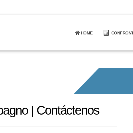
HOME
CONFRONTA
 bagno | Contáctenos